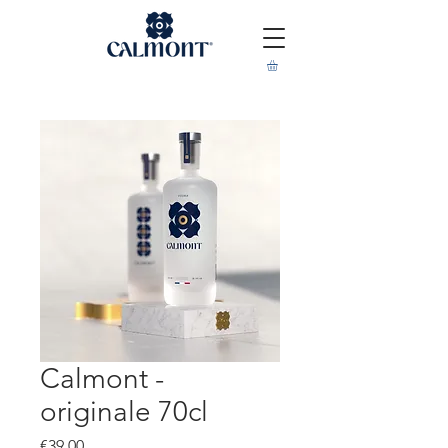
Calmont -
originale 70cl
Price
€39.00