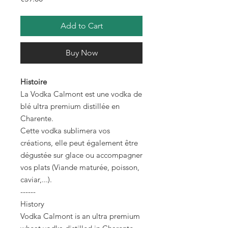
Add to Cart
Buy Now
Histoire
La Vodka Calmont est une vodka de
blé ultra premium distillée en
Charente.
Cette vodka sublimera vos
créations, elle peut également être
dégustée sur glace ou accompagner
vos plats (Viande maturée, poisson,
caviar,...).
------
History
Vodka Calmont is an ultra premium