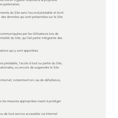
es partenaires.
ments du Site sans l'accord préalable et écrit
e des données qui sont présentées sur le Site
 communiquées par les Utilisateurs lors de
ialité du Site, qui fait partie intégrante des
ations qui y sont apportées.
s préalable, l'accès à tout ou partie du Site,
nationales, ou encore de suspendre le Site
 internet, notamment en cas de défaillance,
es les mesures appropriées visant à protéger
ou de tout service accessible via Internet.