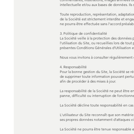
intellectuelle et/ou aux bases de données. Ils 
Toute reproduction, représentation, adaptation
de la Société est strictement interdite et en
ne pourra être effectuée sans l'accord préalabl
3. Politique de confidentialité
La Société veille à la protection des données 
l’utilisation du Site, ou recueillies lors de to
présentes Conditions Générales d’Utilisation et
Nous vous invitons à consulter régulièrement 
4. Responsabilité
Pour la bonne gestion du Site, la Société se ré
de supprimer toute information pouvant pertur
afin de procéder à des mises à jour.
La responsabilité de la Société ne peut être 
panne, difficulté ou interruption de fonctionn
La Société décline toute responsabilité en cas
L'utilisateur du Site reconnaît que son matérie
ses propres données notamment d'attaques vira
La Société ne pourra être tenue responsable en 