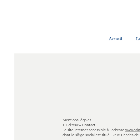
Accueil
La
Mentions légales
1. Editeur – Contact
Le site internet accessible à l’adresse
www.cal
dont le siège social est situé, 5 rue Charles d