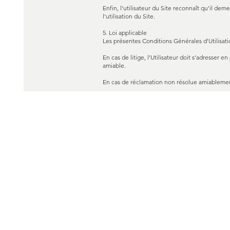
Enfin, l'utilisateur du Site reconnaît qu'il 
l'utilisation du Site.
5. Loi applicable
Les présentes Conditions Générales d'Utilisation
En cas de litige, l’Utilisateur doit s’adresser e
amiable.
En cas de réclamation non résolue amiablement