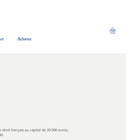
ct
Acheter
e droit français au capital de 20 000 euros,
90.