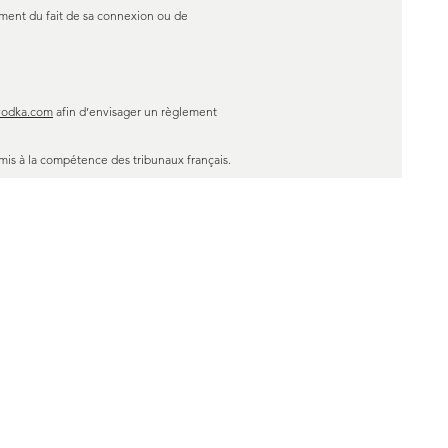
ement du fait de sa connexion ou de
vodka.com
afin d’envisager un règlement
mis à la compétence des tribunaux français.