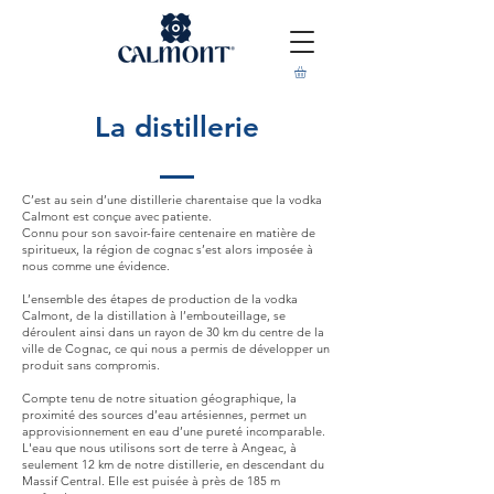
La distillerie
C’est au sein d’une distillerie charentaise que la vodka
Calmont est conçue avec patiente.
Connu pour son savoir-faire centenaire en matière de
spiritueux, la région de cognac s’est alors imposée à
nous comme une évidence.
L’ensemble des étapes de production de la vodka
Calmont, de la distillation à l’embouteillage, se
déroulent ainsi dans un rayon de 30 km du centre de la
ville de Cognac, ce qui nous a permis de développer un
produit sans compromis.
Compte tenu de notre situation géographique, la
proximité des sources d’eau artésiennes, permet un
approvisionnement en eau d’une pureté incomparable.
L'eau que nous utilisons sort de terre à Angeac, à
seulement 12 km de notre distillerie, en descendant du
Massif Central. Elle est puisée à près de 185 m